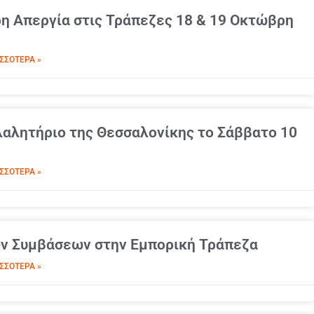
ρη Απεργία στις Τράπεζες 18 & 19 Οκτώβρη
ΣΣΌΤΕΡΑ »
λαλητήριο της Θεσσαλονίκης το Σάββατο 10
ΣΣΌΤΕΡΑ »
ών Συμβάσεων στην Εμπορική Τράπεζα
ΣΣΌΤΕΡΑ »