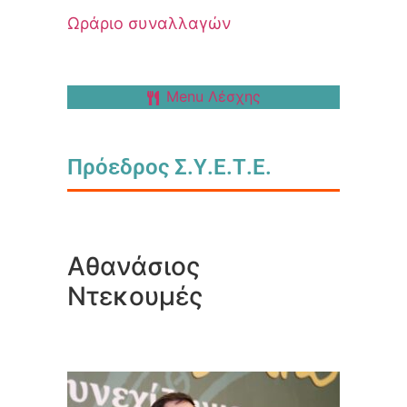
Ωράριο συναλλαγών
Menu Λέσχης
Πρόεδρος Σ.Υ.Ε.Τ.Ε.
Αθανάσιος
Ντεκουμές