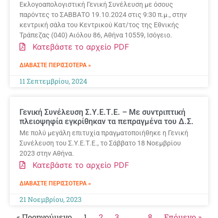
Εκλογοαπολογιστική Γενική Συνέλευση με όσους
παρόντες το ΣΑΒΒΑΤΟ 19.10.2024 στις 9:30 π.μ., στην
κεντρική σάλα του Κεντρικού Κατ/τος της Εθνικής
Τράπεζας (040) Αιόλου 86, Αθήνα 10559, Ισόγειο.
Κατεβάστε το αρχείο PDF
ΔΙΑΒΆΣΤΕ ΠΕΡΙΣΣΌΤΕΡΑ »
11 Σεπτεμβρίου, 2024
Γενική Συνέλευση Σ.Υ.Ε.Τ.Ε. – Με συντριπτική
πλειοψηφία εγκρίθηκαν τα πεπραγμένα του Δ.Σ.
Με πολύ μεγάλη επιτυχία πραγματοποιήθηκε η Γενική
Συνέλευση του Σ.Υ.Ε.Τ.Ε., το Σάββατο 18 Νοεμβρίου
2023 στην Αθήνα.
Κατεβάστε το αρχείο PDF
ΔΙΑΒΆΣΤΕ ΠΕΡΙΣΣΌΤΕΡΑ »
21 Νοεμβρίου, 2023
« Προηγούμενο
1
2
3
…
8
Επόμενο »