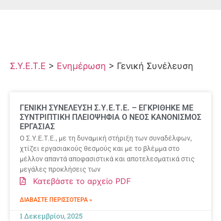
Σ.Υ.Ε.Τ.Ε
>
Ενημέρωση
>
Γενική Συνέλευση
ΓΕΝΙΚΗ ΣΥΝΕΛΕΥΣΗ Σ.Υ.Ε.Τ.Ε. – ΕΓΚΡΙΘΗΚΕ ΜΕ
ΣΥΝΤΡΙΠΤΙΚΗ ΠΛΕΙΟΨΗΦΙΑ Ο ΝΕΟΣ ΚΑΝΟΝΙΣΜΟΣ
ΕΡΓΑΣΙΑΣ
Ο Σ.Υ.Ε.Τ.Ε., με τη δυναμική στήριξη των συναδέλφων,
χτίζει εργασιακούς θεσμούς και με το βλέμμα στο
μέλλον απαντά αποφασιστικά και αποτελεσματικά στις
μεγάλες προκλήσεις των
Κατεβάστε το αρχείο PDF
ΔΙΑΒΆΣΤΕ ΠΕΡΙΣΣΌΤΕΡΑ »
1 Δεκεμβρίου, 2025