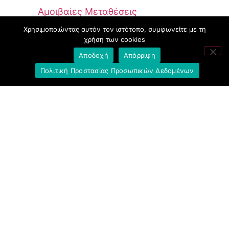
Αμοιβαίες Μεταθέσεις
Χρησιμοποιώντας αυτόν τον ιστότοπο, συμφωνείτε με τη
Εκδήλωση Ενδιαφέροντος
χρήση των cookies
Αποδοχή
Απόρριψη
Πολιτική Προστασίας Προσωπικών Δεδομένων