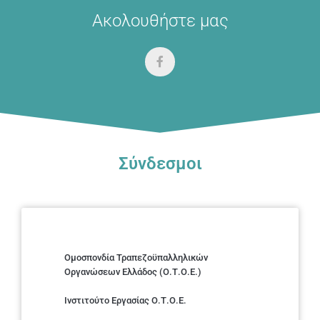
Ακολουθήστε μας
Σύνδεσμοι
Ομοσπονδία Τραπεζοϋπαλληλικών
Οργανώσεων Ελλάδος (Ο.Τ.Ο.Ε.)
Ινστιτούτο Εργασίας Ο.Τ.Ο.Ε.