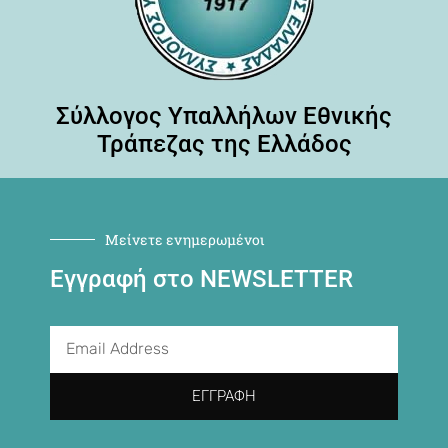
Σύλλογος Υπαλλήλων Εθνικής
Τράπεζας της Ελλάδος
Μείνετε ενημερωμένοι
Εγγραφή στο NEWSLETTER
ΕΓΓΡΑΦΉ