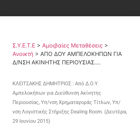
Σ.Υ.Ε.Τ.Ε
>
Αμοιβαίες Μεταθέσεις
>
Ανοικτή
>
ΑΠΟ ΔΟΥ ΑΜΠΕΛΟΚΗΠΩΝ ΓΙΑ
Δ/ΝΣΗ ΑΚΙΝΗΤΗΣ ΠΕΡΙΟΥΣΙΑΣ….
ΚΛΕΙΤΣΑΚΗΣ ΔΗΜΗΤΡΙΟΣ : Από Δ.Ο.Υ.
Αμπελοκήπων για Διεύθυνση Ακίνητης
Περιουσίας, Υπ/νση Χρηματαγοράς Τίτλων, Υπ/
νση Λογιστικής Στήριξης Dealing Room. (Δευτέρα,
29 Ιουνίου 2015)