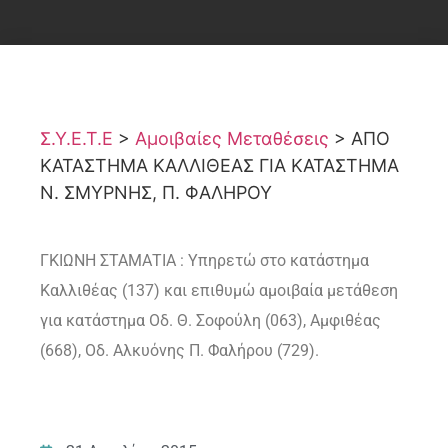
Σ.Υ.Ε.Τ.Ε
>
Αμοιβαίες Μεταθέσεις
>
ΑΠΟ
ΚΑΤΑΣΤΗΜΑ ΚΑΛΛΙΘΕΑΣ ΓΙΑ ΚΑΤΑΣΤΗΜΑ
Ν. ΣΜΥΡΝΗΣ, Π. ΦΑΛΗΡΟΥ
ΓΚΙΩΝΗ ΣΤΑΜΑΤΙΑ : Υπηρετώ στο κατάστημα
Καλλιθέας (137) και επιθυμώ αμοιβαία μετάθεση
για κατάστημα Οδ. Θ. Σοφούλη (063), Αμφιθέας
(668), Οδ. Αλκυόνης Π. Φαλήρου (729).