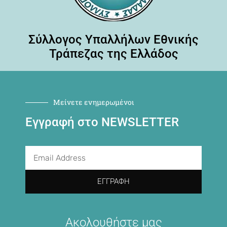
Σύλλογος Υπαλλήλων Εθνικής
Τράπεζας της Ελλάδος
Μείνετε ενημερωμένοι
Εγγραφή στο NEWSLETTER
ΕΓΓΡΑΦΉ
Ακολουθήστε μας