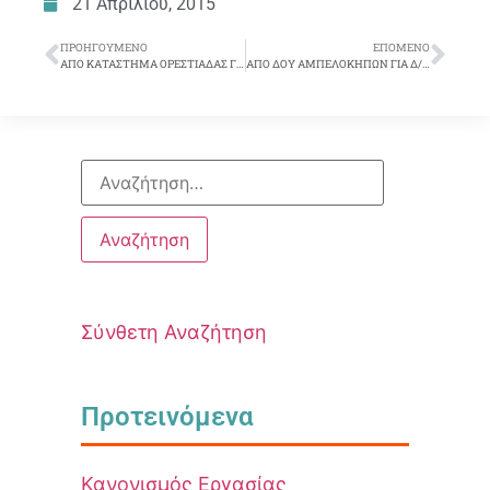
21 Απριλίου, 2015
ΠΡΟΗΓΟΎΜΕΝΟ
ΕΠΌΜΕΝΟ
ΑΠΟ ΚΑΤΑΣΤΗΜΑ ΟΡΕΣΤΙΑΔΑΣ ΓΙΑ ΚΑΤΑΣΤΗΜΑ ΚΟΜΟΤΗΝΗΣ ή ΞΑΝΘΗΣ
ΑΠΟ ΔΟΥ ΑΜΠΕΛΟΚΗΠΩΝ ΓΙΑ Δ/ΝΣΗ ΑΚΙΝΗΤΗΣ ΠΕΡΙΟΥΣΙΑΣ….
Σύνθετη Αναζήτηση
Προτεινόμενα
Κανονισμός Εργασίας