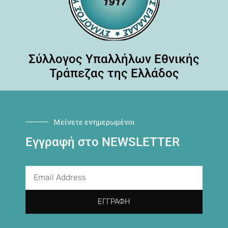
Σύλλογος Υπαλλήλων Εθνικής
Τράπεζας της Ελλάδος
Μείνετε ενημερωμένοι
Εγγραφή στο NEWSLETTER
ΕΓΓΡΑΦΉ