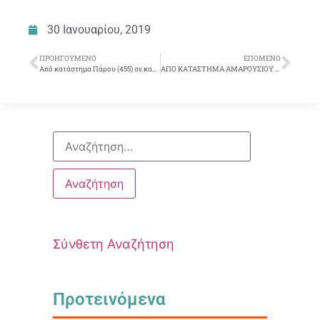
30 Ιανουαρίου, 2019
ΠΡΟΗΓΟΎΜΕΝΟ
ΕΠΌΜΕΝΟ
Από κατάστημα Πάρου (455) σε κατάστημα ή υπηρεσία στην Αθήνα
ΑΠΟ ΚΑΤΑΣΤΗΜΑ ΑΜΑΡΟΥΣΙΟΥ ΣΕ ΚΑΤΑΣΤΗΜΑ ΣΤΟΝ ΒΥΡΩΝΑ
Σύνθετη Αναζήτηση
Προτεινόμενα