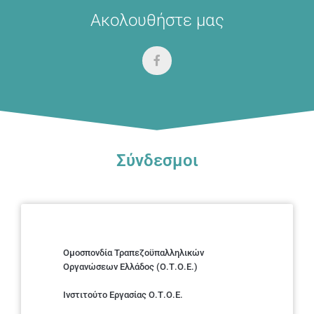
Ακολουθήστε μας
Σύνδεσμοι
Ομοσπονδία Τραπεζοϋπαλληλικών
Οργανώσεων Ελλάδος (Ο.Τ.Ο.Ε.)
Ινστιτούτο Εργασίας Ο.Τ.Ο.Ε.