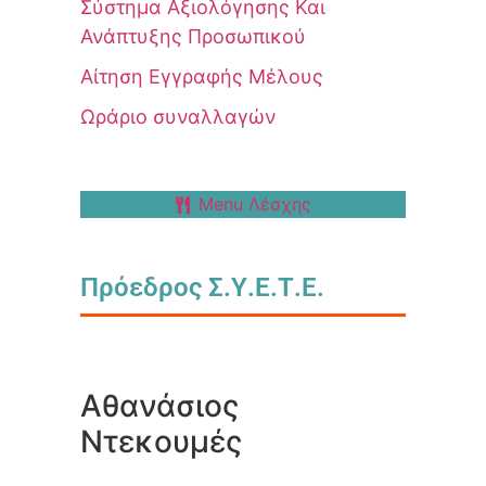
Σύστημα Αξιολόγησης Και
Ανάπτυξης Προσωπικού
Αίτηση Εγγραφής Μέλους
Ωράριο συναλλαγών
Menu Λέσχης
Πρόεδρος Σ.Υ.Ε.Τ.Ε.
Αθανάσιος
Ντεκουμές