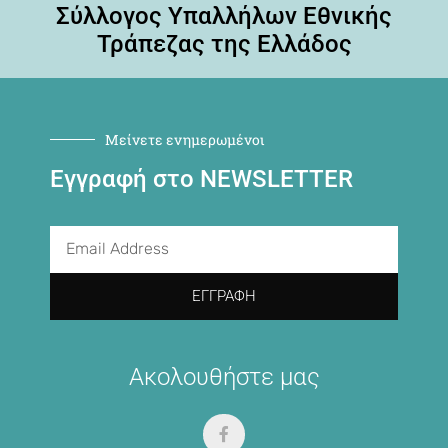
Σύλλογος Υπαλλήλων Εθνικής
Τράπεζας της Ελλάδος
Μείνετε ενημερωμένοι
Εγγραφή στο NEWSLETTER
ΕΓΓΡΑΦΉ
Ακολουθήστε μας