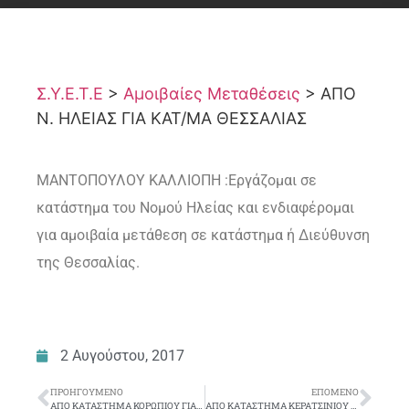
Σ.Υ.Ε.Τ.Ε
>
Αμοιβαίες Μεταθέσεις
>
ΑΠΟ
Ν. ΗΛΕΙΑΣ ΓΙΑ ΚΑΤ/ΜΑ ΘΕΣΣΑΛΙΑΣ
ΜΑΝΤΟΠΟΥΛΟΥ ΚΑΛΛΙΟΠΗ :Εργάζομαι σε
κατάστημα του Νομού Ηλείας και ενδιαφέρομαι
για αμοιβαία μετάθεση σε κατάστημα ή Διεύθυνση
της Θεσσαλίας.
2 Αυγούστου, 2017
ΠΡΟΗΓΟΎΜΕΝΟ
ΕΠΌΜΕΝΟ
ΑΠΟ ΚΑΤΑΣΤΗΜΑ ΚΟΡΩΠΙΟΥ ΓΙΑ ΚΑΤΑΣΤΗΜΑΤΑ ΝΟΤΙΩΝ ΠΡΟΑΣΤΙΩΝ ΑΤΤΙΚΗΣ
ΑΠΟ ΚΑΤΑΣΤΗΜΑ ΚΕΡΑΤΣΙΝΙΟΥ ΓΙΑ ΚΑΤΑΣΤΗΜΑ ΚΕΝΤΡΟΥ ΑΘΗΝΩΝ