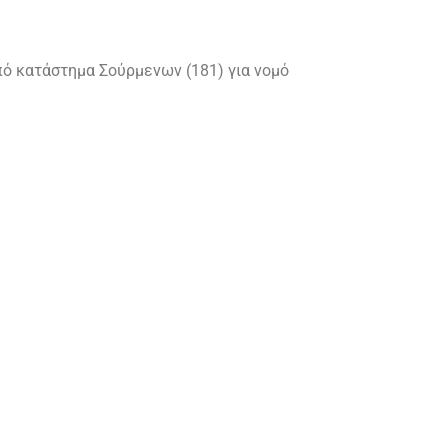
πό κατάστημα Σούρμενων (181) για νομό