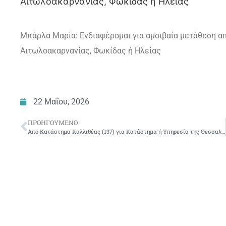
Αιτωλοακαρνανίας, Φωκίδας ή Ηλείας
Μπάρλα Μαρία: Ενδιαφέρομαι για αμοιβαία μετάθεση α
Αιτωλοακαρνανίας, Φωκίδας ή Ηλείας
22 Μαΐου, 2026
ΠΡΟΗΓΟΎΜΕΝΟ
Από Κατάστημα Καλλιθέας (137) για Κατάστημα ή Υπηρεσία της Θεσσαλονίκης