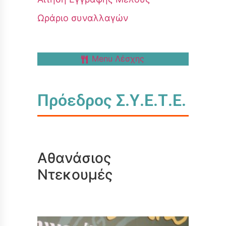
Ωράριο συναλλαγών
Menu Λέσχης
Πρόεδρος Σ.Υ.Ε.Τ.Ε.
Αθανάσιος
Ντεκουμές