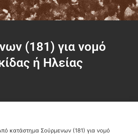
ων (181) για νομό
ίδας ή Ηλείας
Από κατάστημα Σούρμενων (181) για νομό