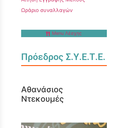
Ωράριο συναλλαγών
Menu Λέσχης
Πρόεδρος Σ.Υ.Ε.Τ.Ε.
Αθανάσιος
Ντεκουμές