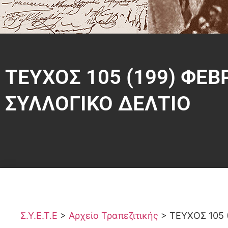
ΤΕΥΧΟΣ 105 (199) ΦΕΒ
ΣΥΛΛΟΓΙΚΟ ΔΕΛΤΙΟ
Σ.Υ.Ε.Τ.Ε
>
Αρχείο Τραπεζιτικής
>
ΤΕΥΧΟΣ 105 