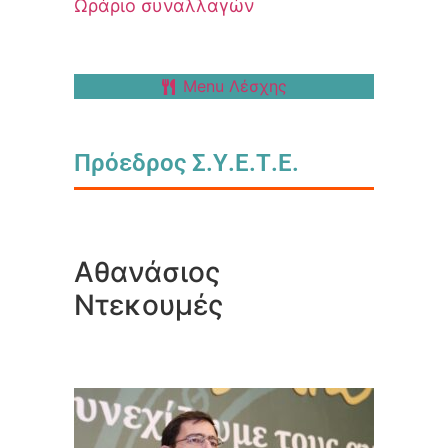
Ωράριο συναλλαγών
Menu Λέσχης
Πρόεδρος Σ.Υ.Ε.Τ.Ε.
Αθανάσιος
Ντεκουμές