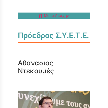
Menu Λέσχης
Πρόεδρος Σ.Υ.Ε.Τ.Ε.
Αθανάσιος
Ντεκουμές