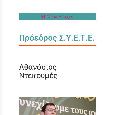
Menu Λέσχης
Πρόεδρος Σ.Υ.Ε.Τ.Ε.
Αθανάσιος
Ντεκουμές