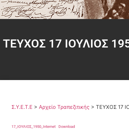
ΤΕΥΧΟΣ 17 ΙΟΥΛΙΟΣ 19
Σ.Υ.Ε.Τ.Ε
>
Αρχείο Τραπεζιτικής
>
ΤΕΥΧΟΣ 17 Ι
17_ΙΟΥΛΙΟΣ_1950_Internet
Download