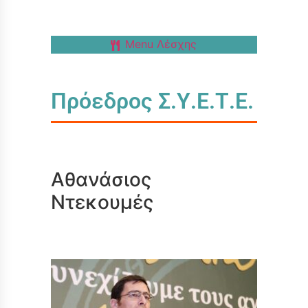
Menu Λέσχης
Πρόεδρος Σ.Υ.Ε.Τ.Ε.
Αθανάσιος
Ντεκουμές