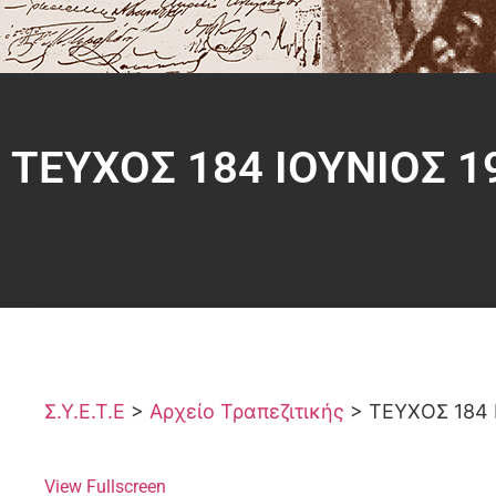
ΤΕΥΧΟΣ 184 ΙΟΥΝΙΟΣ 1
Σ.Υ.Ε.Τ.Ε
>
Αρχείο Τραπεζιτικής
>
ΤΕΥΧΟΣ 184 
View Fullscreen