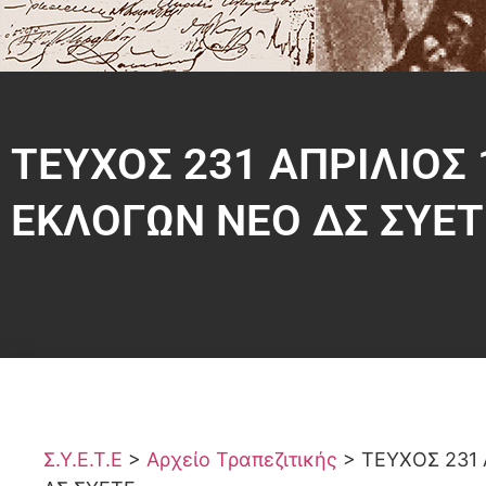
ΤΕΥΧΟΣ 231 ΑΠΡΙΛΙΟΣ
ΕΚΛΟΓΩΝ ΝΕΟ ΔΣ ΣΥΕΤ
Σ.Υ.Ε.Τ.Ε
>
Αρχείο Τραπεζιτικής
>
ΤΕΥΧΟΣ 231