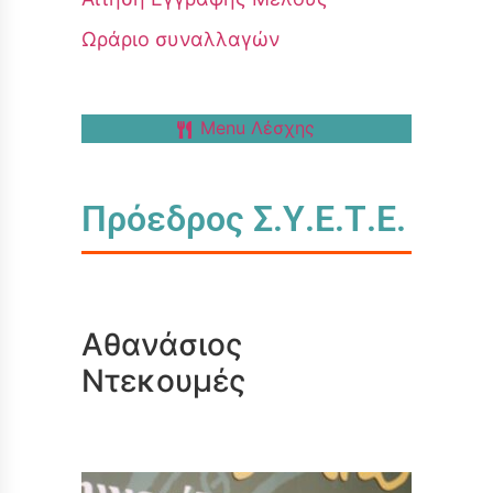
Ωράριο συναλλαγών
Menu Λέσχης
Πρόεδρος Σ.Υ.Ε.Τ.Ε.
Αθανάσιος
Ντεκουμές