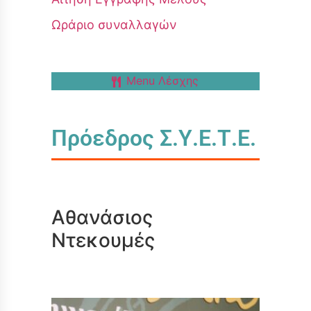
Ωράριο συναλλαγών
Menu Λέσχης
Πρόεδρος Σ.Υ.Ε.Τ.Ε.
Αθανάσιος
Ντεκουμές