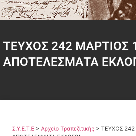
ΤΕΥΧΟΣ 242 ΜΑΡΤΙΟΣ 
ΑΠΟΤΕΛΕΣΜΑΤΑ ΕΚΛΟ
Σ.Υ.Ε.Τ.Ε
>
Αρχείο Τραπεζιτικής
>
ΤΕΥΧΟΣ 242