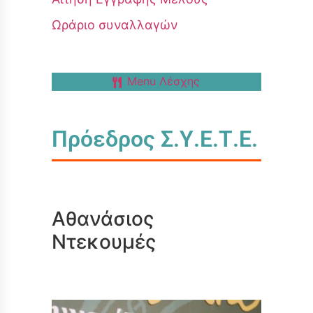
Ωράριο συναλλαγών
Menu Λέσχης
Πρόεδρος Σ.Υ.Ε.Τ.Ε.
Αθανάσιος
Ντεκουμές