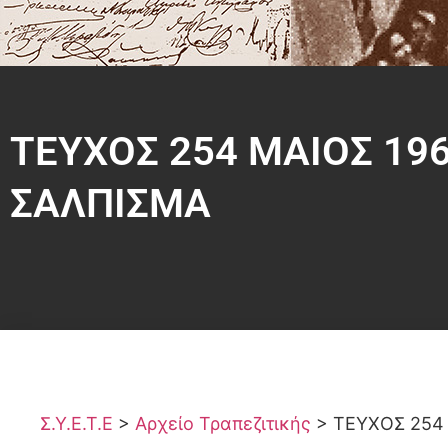
ΤΕΥΧΟΣ 254 ΜΑΙΟΣ 19
ΣΑΛΠΙΣΜΑ
Σ.Υ.Ε.Τ.Ε
>
Αρχείο Τραπεζιτικής
>
ΤΕΥΧΟΣ 254