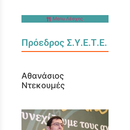
Menu Λέσχης
Πρόεδρος Σ.Υ.Ε.Τ.Ε.
Αθανάσιος
Ντεκουμές