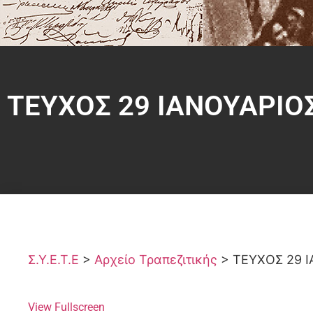
ΤΕΥΧΟΣ 29 ΙΑΝΟΥΑΡΙΟ
Σ.Υ.Ε.Τ.Ε
>
Αρχείο Τραπεζιτικής
>
ΤΕΥΧΟΣ 29 Ι
View Fullscreen