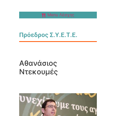
Menu Λέσχης
Πρόεδρος Σ.Υ.Ε.Τ.Ε.
Αθανάσιος
Ντεκουμές