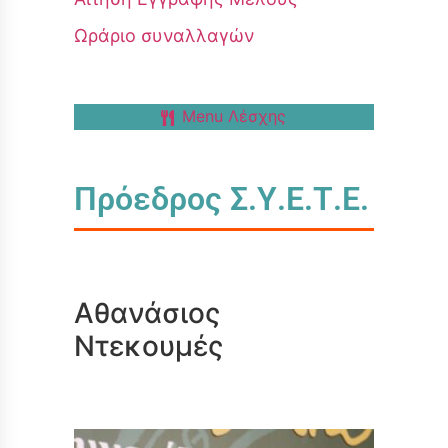
Ωράριο συναλλαγών
Menu Λέσχης
Πρόεδρος Σ.Υ.Ε.Τ.Ε.
Αθανάσιος
Ντεκουμές