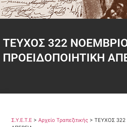
ΤΕΥΧΟΣ 322 ΝΟΕΜΒΡΙΟ
ΠΡΟΕΙΔΟΠΟΙΗΤΙΚΗ ΑΠ
Σ.Υ.Ε.Τ.Ε
>
Αρχείο Τραπεζιτικής
>
ΤΕΥΧΟΣ 322