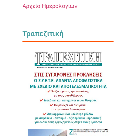
Αρχείο Ημερολογίων
Τραπεζιτική