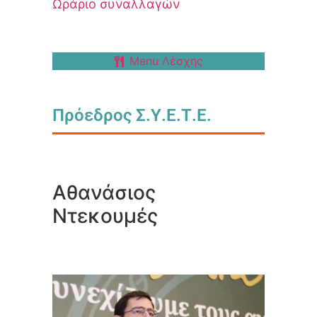
Ωράριο συναλλαγών
Menu Λέσχης
Πρόεδρος Σ.Υ.Ε.Τ.Ε.
Αθανάσιος
Ντεκουμές