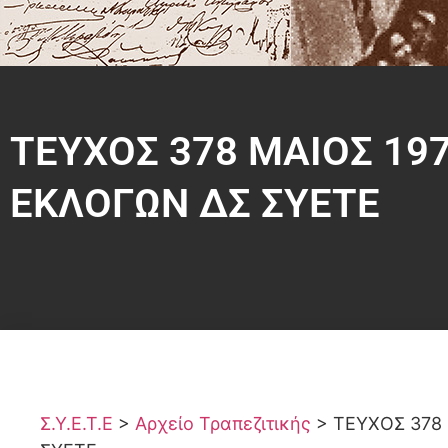
ΤΕΥΧΟΣ 378 ΜΑΙΟΣ 1
ΕΚΛΟΓΩΝ ΔΣ ΣΥΕΤΕ
Σ.Υ.Ε.Τ.Ε
>
Αρχείο Τραπεζιτικής
>
ΤΕΥΧΟΣ 378