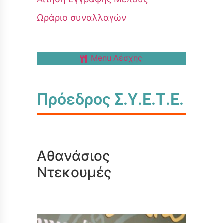
Ωράριο συναλλαγών
Menu Λέσχης
Πρόεδρος Σ.Υ.Ε.Τ.Ε.
Αθανάσιος
Ντεκουμές