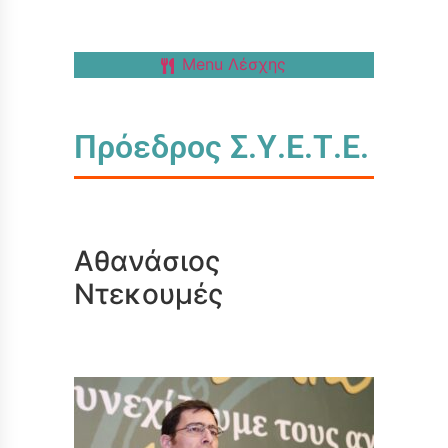
Menu Λέσχης
Πρόεδρος Σ.Υ.Ε.Τ.Ε.
Αθανάσιος
Ντεκουμές