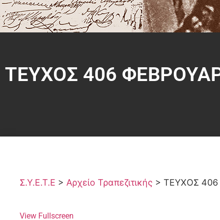
ΤΕΥΧΟΣ 406 ΦΕΒΡΟΥΑΡ
Σ.Υ.Ε.Τ.Ε
>
Αρχείο Τραπεζιτικής
>
ΤΕΥΧΟΣ 406
View Fullscreen