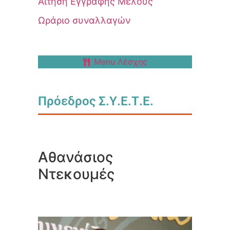
Αίτηση Εγγραφής Μέλους
Ωράριο συναλλαγών
Menu Λέσχης
Πρόεδρος Σ.Υ.Ε.Τ.Ε.
Αθανάσιος
Ντεκουμές