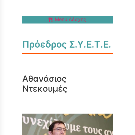
Menu Λέσχης
Πρόεδρος Σ.Υ.Ε.Τ.Ε.
Αθανάσιος
Ντεκουμές