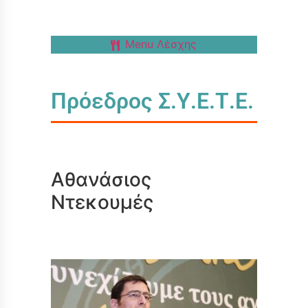
Menu Λέσχης
Πρόεδρος Σ.Υ.Ε.Τ.Ε.
Αθανάσιος
Ντεκουμές