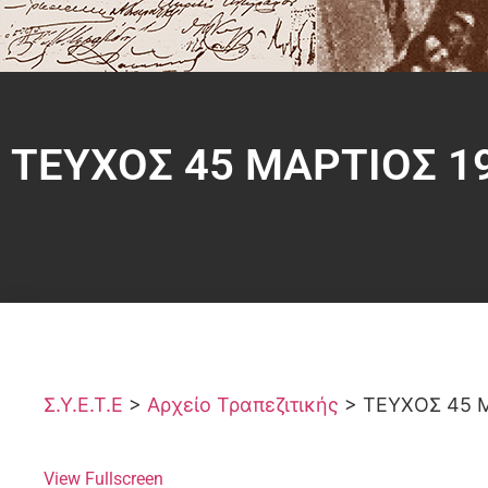
ΤΕΥΧΟΣ 45 ΜΑΡΤΙΟΣ 1
Σ.Υ.Ε.Τ.Ε
>
Αρχείο Τραπεζιτικής
>
ΤΕΥΧΟΣ 45 
View Fullscreen