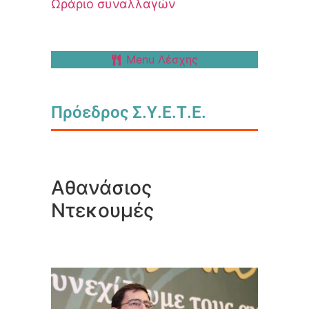
Ωράριο συναλλαγών
Menu Λέσχης
Πρόεδρος Σ.Υ.Ε.Τ.Ε.
Αθανάσιος
Ντεκουμές