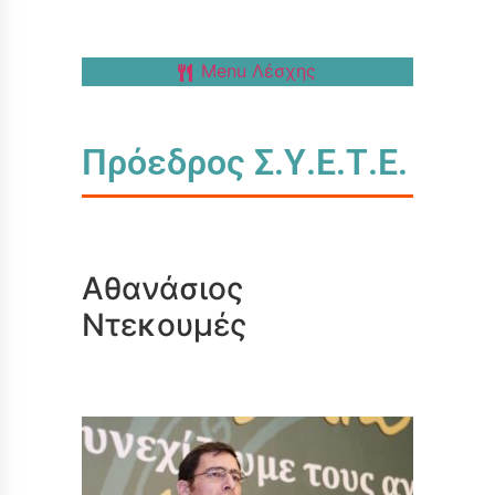
Menu Λέσχης
Πρόεδρος Σ.Υ.Ε.Τ.Ε.
Αθανάσιος
Ντεκουμές