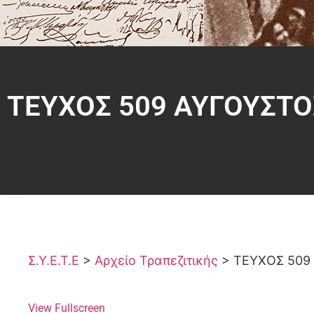
ΤΕΥΧΟΣ 509 ΑΥΓΟΥΣΤΟ
Σ.Υ.Ε.Τ.Ε
>
Αρχείο Τραπεζιτικής
>
ΤΕΥΧΟΣ 509
View Fullscreen