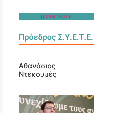
Menu Λέσχης
Πρόεδρος Σ.Υ.Ε.Τ.Ε.
Αθανάσιος
Ντεκουμές