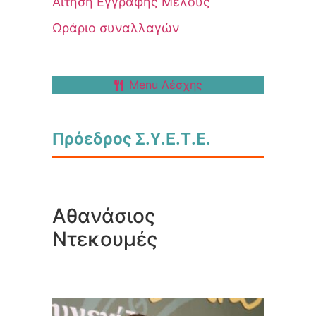
Αίτηση Εγγραφής Μέλους
Ωράριο συναλλαγών
Menu Λέσχης
Πρόεδρος Σ.Υ.Ε.Τ.Ε.
Αθανάσιος
Ντεκουμές