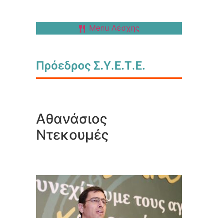
Menu Λέσχης
Πρόεδρος Σ.Υ.Ε.Τ.Ε.
Αθανάσιος
Ντεκουμές