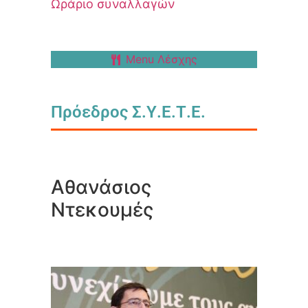
Ωράριο συναλλαγών
Menu Λέσχης
Πρόεδρος Σ.Υ.Ε.Τ.Ε.
Αθανάσιος
Ντεκουμές