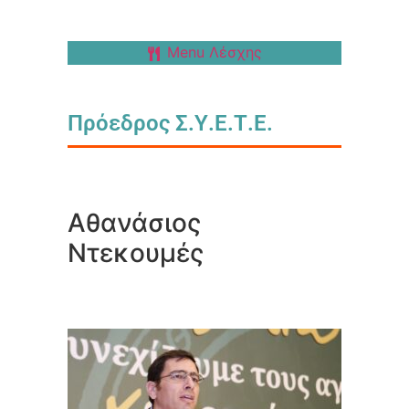
Menu Λέσχης
Πρόεδρος Σ.Υ.Ε.Τ.Ε.
Αθανάσιος
Ντεκουμές