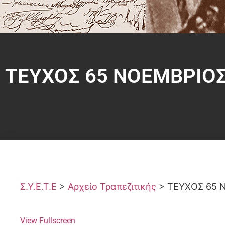
ΤΕΥΧΟΣ 65 ΝΟΕΜΒΡΙΟΣ
Σ.Υ.Ε.Τ.Ε
>
Αρχείο Τραπεζιτικής
>
ΤΕΥΧΟΣ 65 
View Fullscreen