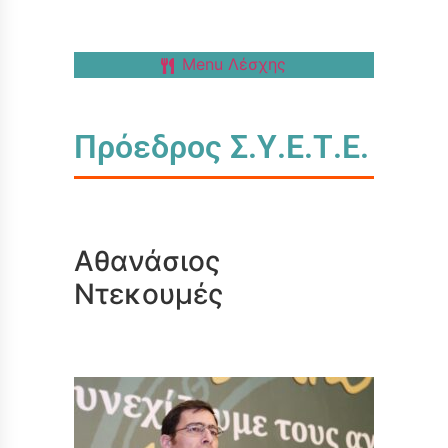
Menu Λέσχης
Πρόεδρος Σ.Υ.Ε.Τ.Ε.
Αθανάσιος
Ντεκουμές