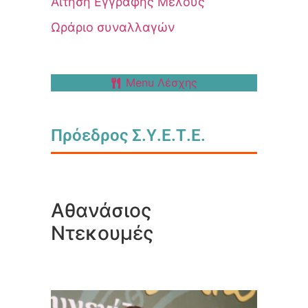
Αίτηση Εγγραφής Μέλους
Ωράριο συναλλαγών
Menu Λέσχης
Πρόεδρος Σ.Υ.Ε.Τ.Ε.
Αθανάσιος
Ντεκουμές