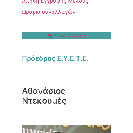
Αίτηση Εγγραφής Μέλους
Ωράριο συναλλαγών
Menu Λέσχης
Πρόεδρος Σ.Υ.Ε.Τ.Ε.
Αθανάσιος
Ντεκουμές