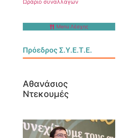
Ωράριο συναλλαγών
Menu Λέσχης
Πρόεδρος Σ.Υ.Ε.Τ.Ε.
Αθανάσιος
Ντεκουμές