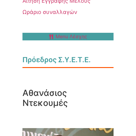
Αίτηση Εγγραφής Μέλους
Ωράριο συναλλαγών
Menu Λέσχης
Πρόεδρος Σ.Υ.Ε.Τ.Ε.
Αθανάσιος
Ντεκουμές