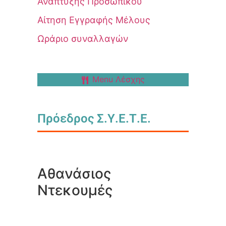
Ανάπτυξης Προσωπικού
Αίτηση Εγγραφής Μέλους
Ωράριο συναλλαγών
Menu Λέσχης
Πρόεδρος Σ.Υ.Ε.Τ.Ε.
Αθανάσιος
Ντεκουμές