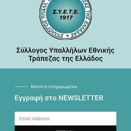
Σύλλογος Υπαλλήλων Εθνικής
Τράπεζας της Ελλάδος
Μείνετε ενημερωμένοι
Εγγραφή στο NEWSLETTER