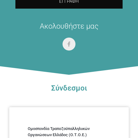
ΕΓΓΡΑΦΉ
Ακολουθήστε μας
Σύνδεσμοι
Ομοσπονδία Τραπεζοϋπαλληλικών
Οργανώσεων Ελλάδος (Ο.Τ.Ο.Ε.)