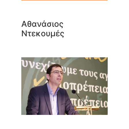
Αθανάσιος
Ντεκουμές