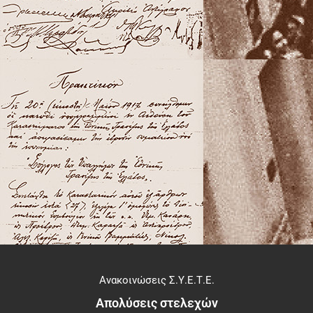
Ανακοινώσεις Σ.Υ.Ε.Τ.Ε.
Απολύσεις στελεχών