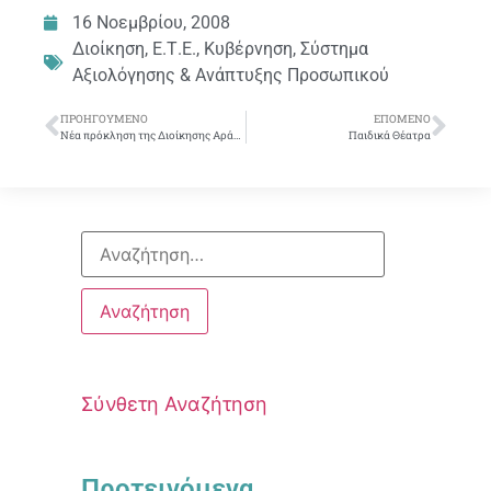
16 Νοεμβρίου, 2008
Διοίκηση
,
Ε.Τ.Ε.
,
Κυβέρνηση
,
Σύστημα
Αξιολόγησης & Ανάπτυξης Προσωπικού
ΠΡΟΗΓΟΎΜΕΝΟ
ΕΠΌΜΕΝΟ
Νέα πρόκληση της Διοίκησης Αράπογλου
Παιδικά Θέατρα
Σύνθετη Αναζήτηση
Προτεινόμενα