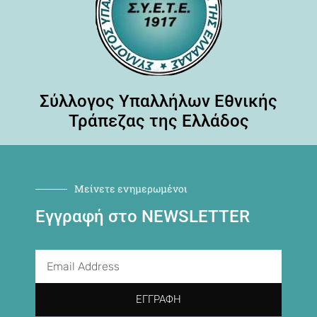
Σύλλογος Υπαλλήλων Εθνικής
Τράπεζας της Ελλάδος
Μείνετε ενημερωμένοι
Εγγραφή στο NEWSLETTER
ΕΓΓΡΑΦΉ