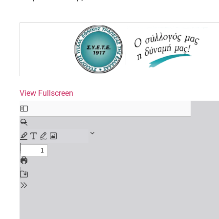
View Fullscreen