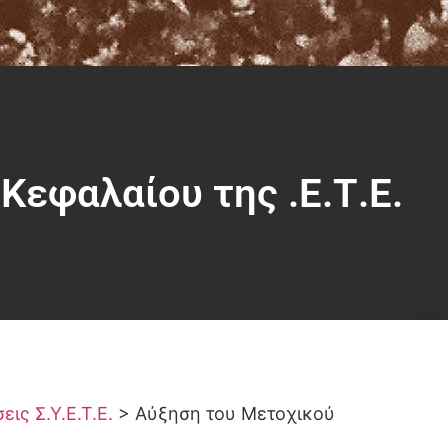
Κεφαλαίου της .Ε.Τ.Ε.
ις Σ.Υ.Ε.Τ.Ε.
>
Αύξηση του Μετοχικού