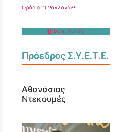
Ωράριο συναλλαγών
Menu Λέσχης
Πρόεδρος Σ.Υ.Ε.Τ.Ε.
Αθανάσιος
Ντεκουμές