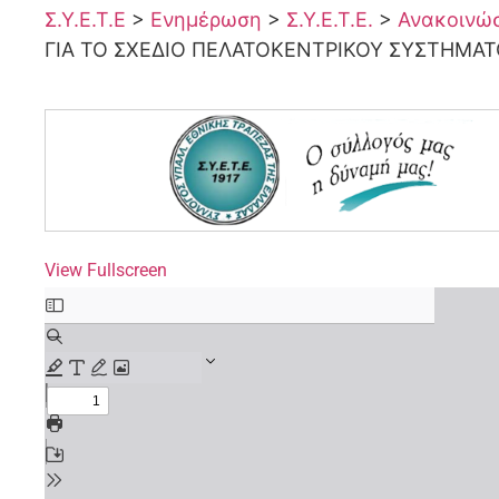
Σ.Υ.Ε.Τ.Ε
>
Ενημέρωση
>
Σ.Υ.Ε.Τ.Ε.
>
Ανακοινώσε
ΓΙΑ ΤΟ ΣΧΕΔΙΟ ΠΕΛΑΤΟΚΕΝΤΡΙΚΟΥ ΣΥΣΤΗΜΑΤΟ
View Fullscreen