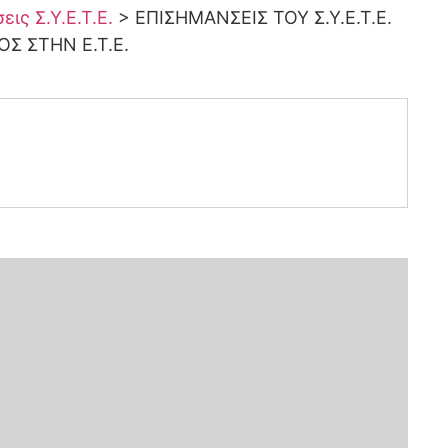
ις Σ.Υ.Ε.Τ.Ε.
>
ΕΠΙΣΗΜΑΝΣΕΙΣ ΤΟΥ Σ.Υ.Ε.Τ.Ε.
Σ ΣΤΗΝ Ε.Τ.Ε.