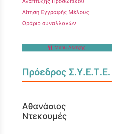
Ανάπτυξης Προσωπικού
Αίτηση Εγγραφής Μέλους
Ωράριο συναλλαγών
Menu Λέσχης
Πρόεδρος Σ.Υ.Ε.Τ.Ε.
Αθανάσιος
Ντεκουμές