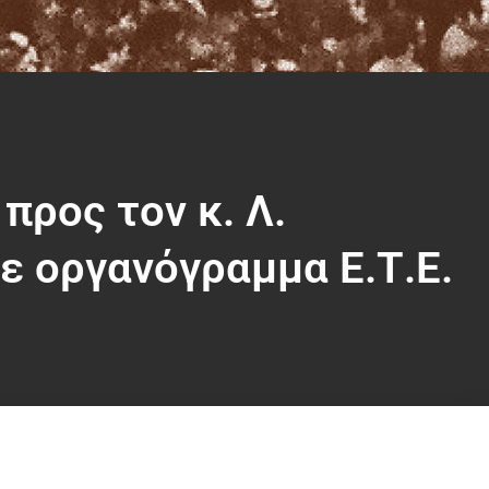
 προς τον κ. Λ.
ε οργανόγραμμα Ε.Τ.Ε.