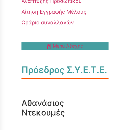
Ανάπτυξης Προσωπικού
Αίτηση Εγγραφής Μέλους
Ωράριο συναλλαγών
Menu Λέσχης
Πρόεδρος Σ.Υ.Ε.Τ.Ε.
Αθανάσιος
Ντεκουμές