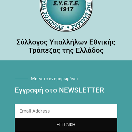
Σύλλογος Υπαλλήλων Εθνικής
Τράπεζας της Ελλάδος
Μείνετε ενημερωμένοι
Εγγραφή στο NEWSLETTER
ΕΓΓΡΑΦΉ