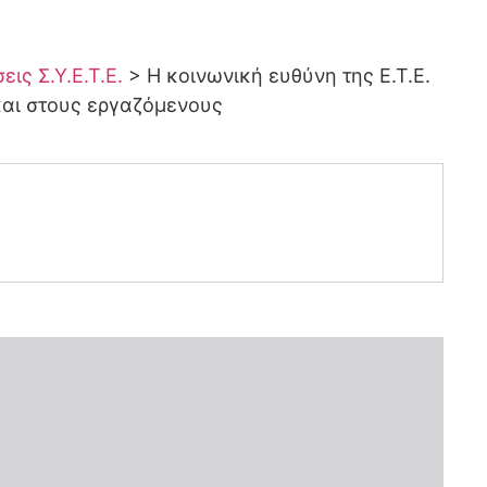
ις Σ.Υ.Ε.Τ.Ε.
>
Η κοινωνική ευθύνη της Ε.Τ.Ε.
και στους εργαζόμενους