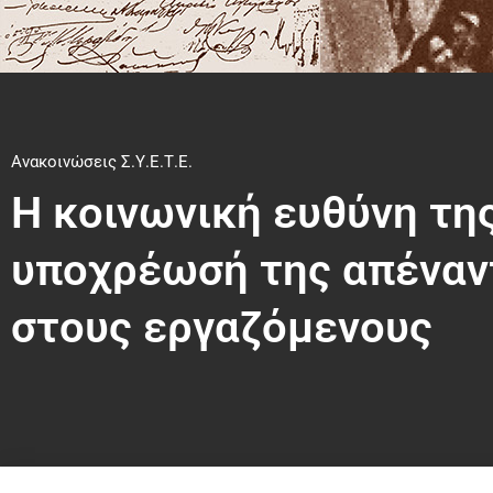
Ανακοινώσεις Σ.Υ.Ε.Τ.Ε.
Η κοινωνική ευθύνη της 
υποχρέωσή της απέναντ
στους εργαζόμενους