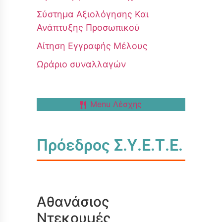
Σύστημα Αξιολόγησης Και
Ανάπτυξης Προσωπικού
Αίτηση Εγγραφής Μέλους
Ωράριο συναλλαγών
Menu Λέσχης
Πρόεδρος Σ.Υ.Ε.Τ.Ε.
Αθανάσιος
Ντεκουμές