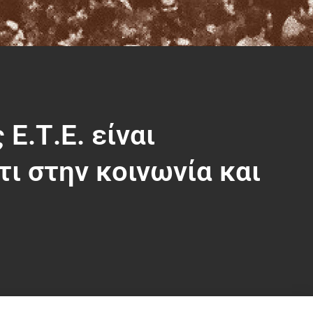
Ε.Τ.Ε. είναι
ι στην κοινωνία και