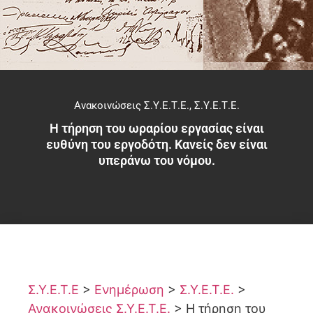
Ανακοινώσεις Σ.Υ.Ε.Τ.Ε.
,
Σ.Υ.Ε.Τ.Ε.
Η τήρηση του ωραρίου εργασίας είναι
ευθύνη του εργοδότη. Κανείς δεν είναι
υπεράνω του νόμου.
Σ.Υ.Ε.Τ.Ε
>
Ενημέρωση
>
Σ.Υ.Ε.Τ.Ε.
>
Ανακοινώσεις Σ.Υ.Ε.Τ.Ε.
>
Η τήρηση του