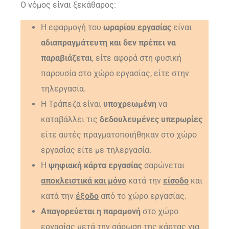
Ο νόμος είναι ξεκάθαρος:
Η εφαρμογή του
ωραρίου εργασίας
είναι
αδιαπραγμάτευτη και δεν πρέπει να
παραβιάζεται
, είτε αφορά στη φυσική
παρουσία στο χώρο εργασίας, είτε στην
τηλεργασία.
Η Τράπεζα είναι
υποχρεωμένη
να
καταβάλλει τις
δεδουλευμένες
υπερωρίες
είτε αυτές πραγματοποιήθηκαν στο χώρο
εργασίας είτε με τηλεργασία.
Η
ψηφιακή κάρτα εργασίας
σαρώνεται
αποκλειστικά και μόνο
κατά την
είσοδο
και
κατά την
έξοδο
από το χώρο εργασίας.
Απαγορεύεται η παραμονή
στο χώρο
εργασίας μετά την σάρωση της κάρτας για