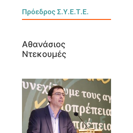
Πρόεδρος Σ.Υ.Ε.Τ.Ε.
Αθανάσιος
Ντεκουμές