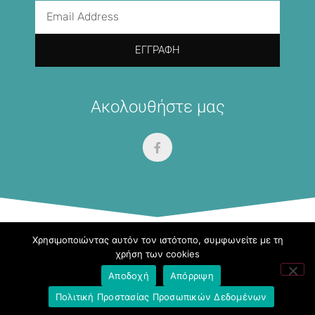
ΕΓΓΡΑΦΉ
Ακολουθήστε μας
Χρησιμοποιώντας αυτόν τον ιστότοπο, συμφωνείτε με τη
Σύνδεσμοι
χρήση των cookies
Αποδοχή
Απόρριψη
Πολιτική Προστασίας Προσωπικών Δεδομένων