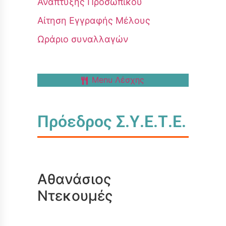
Ανάπτυξης Προσωπικού
Αίτηση Εγγραφής Μέλους
Ωράριο συναλλαγών
Menu Λέσχης
Πρόεδρος Σ.Υ.Ε.Τ.Ε.
Αθανάσιος
Ντεκουμές