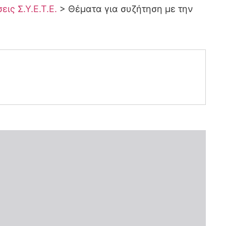
ις Σ.Υ.Ε.Τ.Ε.
>
Θέματα για συζήτηση με την