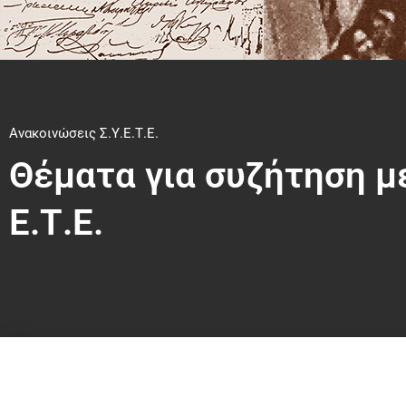
Ανακοινώσεις Σ.Υ.Ε.Τ.Ε.
Θέματα για συζήτηση μ
Ε.Τ.Ε.