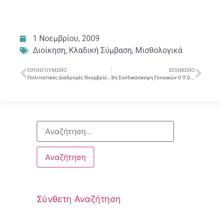
1 Νοεμβρίου, 2009
Διοίκηση
,
Κλαδική Σύμβαση
,
Μισθολογικά
ΠΡΟΗΓΟΎΜΕΝΟ
ΕΠΌΜΕΝΟ
Πολιτιστικές Διαδρομές Νοεμβρίου 2009
8η Συνδικάσκεψη Γυναικών Ο.Τ.Ο.Ε.
Σύνθετη Αναζήτηση