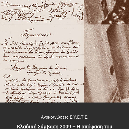
Ανακοινώσεις Σ.Υ.Ε.Τ.Ε.
Κλαδική Σύμβαση 2009 – Η απόφαση του