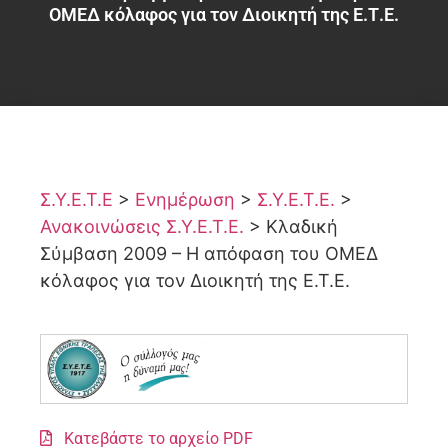
ΟΜΕΔ κόλαφος για τον Διοικητή της Ε.Τ.Ε.
Σ.Υ.Ε.Τ.Ε
>
Ενημέρωση
>
Σ.Υ.Ε.Τ.Ε.
>
Ανακοινώσεις Σ.Υ.Ε.Τ.Ε.
>
Κλαδική
Σύμβαση 2009 – Η απόφαση του ΟΜΕΔ
κόλαφος για τον Διοικητή της Ε.Τ.Ε.
Κατεβάστε το αρχείο PDF