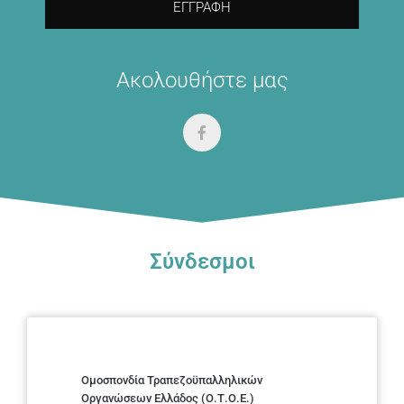
ΕΓΓΡΑΦΉ
Ακολουθήστε μας
Σύνδεσμοι
Ομοσπονδία Τραπεζοϋπαλληλικών
Οργανώσεων Ελλάδος (Ο.Τ.Ο.Ε.)